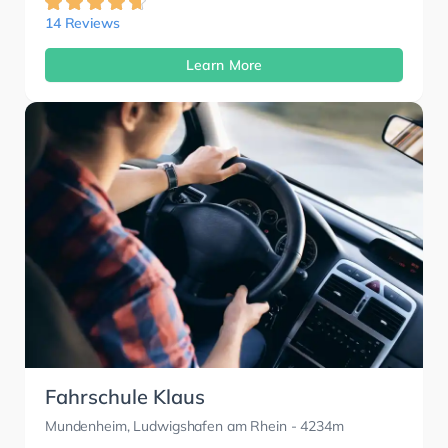
14 Reviews
Learn More
Fahrschule Klaus
Mundenheim, Ludwigshafen am Rhein
- 4234m