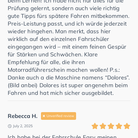
beim Lernen! Ich habe nicht nur alles für die
Prüfung gelernt, sondern auch viele richtig
gute Tipps fürs spätere Fahren mitbekommen.
Preis-Leistung passt, und ich würde jederzeit
wieder hingehen. Man merkt, dass hier
wirklich auf den einzelnen Fahrschüler
eingegangen wird – mit einem feinen Gespür
für Stärken und Schwächen. Klare
Empfehlung für alle, die ihren
Motorradführerschein machen wollen! P.s.:
Danke auch a die Maschine namens “Dolores”.
(Bild anbei) Dolores ist super angenehm beim
Fahren und hat mich sicher ausgebildet.
Rebecca H.
Unverified review
July 2, 2025
Ich habe bei der Fahrschule Easy meinen