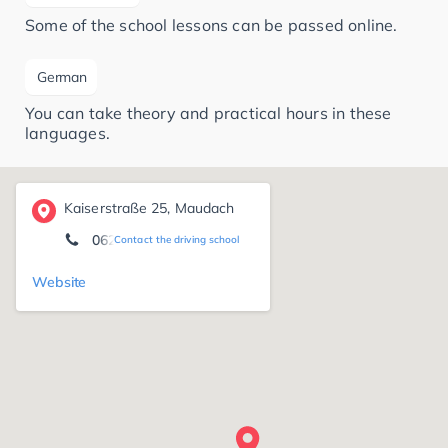
Some of the school lessons can be passed online.
German
You can take theory and practical hours in these
languages.
Kaiserstraße 25, Maudach
0621 / 560 124 23
Contact the driving school
Website