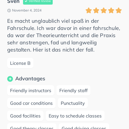
Sven
Verified review
November 4, 2024
Es macht unglaublich viel spaß in der
Fahrschule. Ich war davor in einer fahrschule,
da war der Theorieunterricht und die Praxis
sehr anstrengen, fad und langweilig
gestalten. Hier ist das nicht der fall.
License B
Advantages
Friendly instructors
Friendly staff
Good car conditions
Punctuality
Good facilities
Easy to schedule classes
Good theory classes
Good driving classes