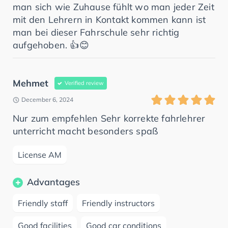
man sich wie Zuhause fühlt wo man jeder Zeit
mit den Lehrern in Kontakt kommen kann ist
man bei dieser Fahrschule sehr richtig
aufgehoben. 👍😊
Mehmet
Verified review
December 6, 2024
Nur zum empfehlen Sehr korrekte fahrlehrer
unterricht macht besonders spaß
License AM
Advantages
Friendly staff
Friendly instructors
Good facilities
Good car conditions