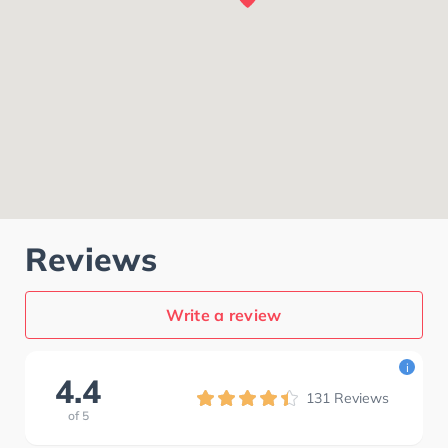
Reviews
Write a review
i
4.4
131
Reviews
of
5