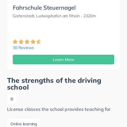
Fahrschule Steuernagel
Gartenstadt, Ludwigshafen am Rhein
- 2320m
30 Reviews
Learn More
The strengths of the driving
school
B
LIcense classes the school provides teaching for
Online learning