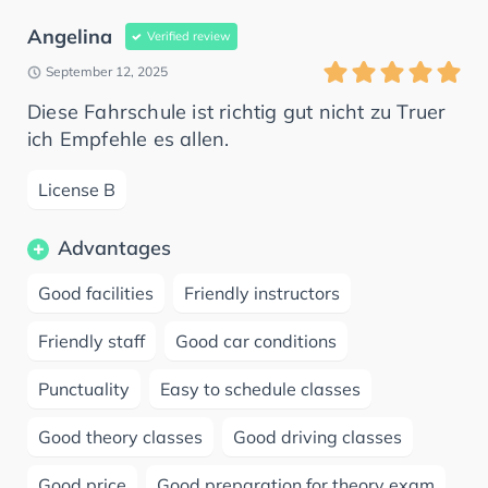
Angelina
Verified review
September 12, 2025
Diese Fahrschule ist richtig gut nicht zu Truer
ich Empfehle es allen.
License B
Advantages
Good facilities
Friendly instructors
Friendly staff
Good car conditions
Punctuality
Easy to schedule classes
Good theory classes
Good driving classes
Good price
Good preparation for theory exam