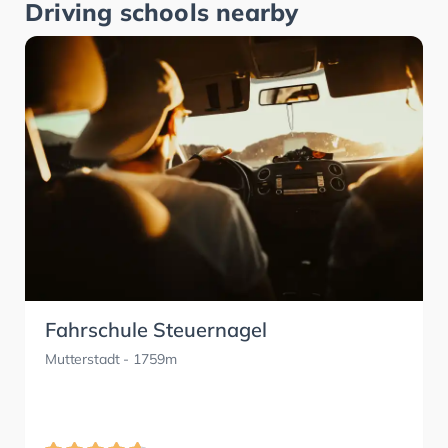
Driving schools nearby
Fahrschule Steuernagel
Mutterstadt
- 1759m