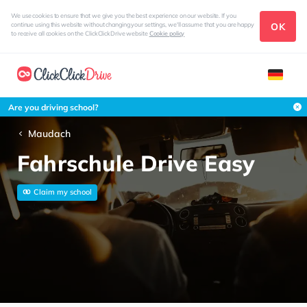
We use cookies to ensure that we give you the best experience on our website. If you
OK
continue using this website without changing your settings, we'll assume that you are happy
to receive all cookies on the ClickClickDrive website
Cookie policy
Are you driving school?
Maudach
Fahrschule Drive Easy
Claim my school