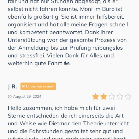
fair und hat nur Stunden abgesagt, als er
selbst nicht fahren konnte. Moni im Büro ist
ebenfalls großartig. Sie ist immer hilfsbereit,
organisiert und hat alle meine Fragen schnell
und kompetent beantwortet. Dank ihrer
Unterstützung war der gesamte Prozess von
der Anmeldung bis zur Prüfung reibungslos
und stressfrei. Vielen Dank für Alles und
weiterhin gute Fahrt 🏍
J R.
Unverified review
August 29, 2024
Hallo zusammen, ich habe mich für zwei
Sterne entschieden da ich einerseits die Art
und Weise wie Dietmar den Theorieunterricht
und die Fahrstunden gestaltet sehr gut und
witzig finde und man auch sehr schnell lernt.