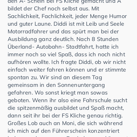
den A- Schein bei FS Kliche gemacht und A
bildet der Chef noch selbst aus. Mit
Sachlichkeit, Fachlichkeit, jeder Menge Humor
und guter Laune. Diddi ist mit Leib und Seele
Motorradfahrer und das spürt man bei der
Ausbildung ganz deutlich. Nach 8 Stunden
Überland- Autobahn- Stadtfahrt, hatte ich
immer noch so viel Spaß, dass ich noch nicht
aufhören wollte. Ich fragte Diddi, ob wir nicht
einfach weiter fahren können und er stimmte
spontan zu. Wir sind an diesem Tag
gemeinsam in den Sonnenuntergang
gefahren. Wo sonst kriegt man sowas
geboten. Wenn ihr also eine Fahrschule sucht
die spitzenmäßig ausbildet und Spaß macht,
dann seit ihr bei der FS Kliche genau richtig.
Großes Lob auch an Moni, die sich während
ich mich auf den Führerschein konzentriert