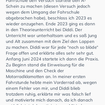
Fahrschule den Versuch startete den A-
Schein zu machen (diesen Versuch jedoch
wegen dem Umgang der Fahrschule
abgebrochen habe), beschloss ich 2023 es
wieder anzugehen. Ende 2023 ging es dann
in den Theorieunterricht bei Diddi. Der
Unterricht war unterhaltsam und es saß Jung
und Alt zusammen mit dem Ziel den Lappen
zu machen. Diddi war für jede “noch so blöde“
Frage offen und erklärte alles sehr sehr gut.
Anfang Juni 2024 startete ich dann die Praxis.
Zu Beginn stand die Einweisung für die
Maschine und den Check der
Motorradklamotten an. In meiner ersten
Fahrstunde hebte mein Vorderrad ab, wegen
einem Fehler von mir, und Diddi blieb
trotzdem ruhig, erklärte mir was falsch lief
und motivierte mich danach, da ich danach