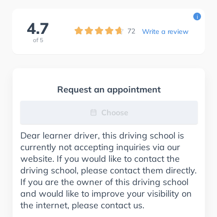
i
4.7
72
Write a review
of
5
Request an appointment
Choose
Dear learner driver, this driving school is
currently not accepting inquiries via our
website. If you would like to contact the
driving school, please contact them directly.
If you are the owner of this driving school
and would like to improve your visibility on
the internet, please contact us.