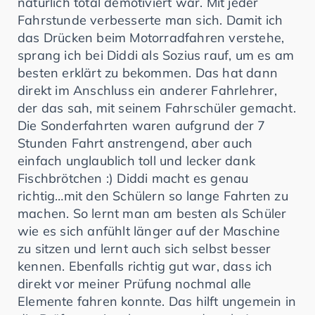
natürlich total demotiviert war. Mit jeder
Fahrstunde verbesserte man sich. Damit ich
das Drücken beim Motorradfahren verstehe,
sprang ich bei Diddi als Sozius rauf, um es am
besten erklärt zu bekommen. Das hat dann
direkt im Anschluss ein anderer Fahrlehrer,
der das sah, mit seinem Fahrschüler gemacht.
Die Sonderfahrten waren aufgrund der 7
Stunden Fahrt anstrengend, aber auch
einfach unglaublich toll und lecker dank
Fischbrötchen :) Diddi macht es genau
richtig…mit den Schülern so lange Fahrten zu
machen. So lernt man am besten als Schüler
wie es sich anfühlt länger auf der Maschine
zu sitzen und lernt auch sich selbst besser
kennen. Ebenfalls richtig gut war, dass ich
direkt vor meiner Prüfung nochmal alle
Elemente fahren konnte. Das hilft ungemein in