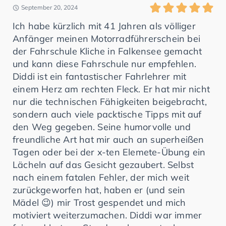
September 20, 2024
Ich habe kürzlich mit 41 Jahren als völliger
Anfänger meinen Motorradführerschein bei
der Fahrschule Kliche in Falkensee gemacht
und kann diese Fahrschule nur empfehlen.
Diddi ist ein fantastischer Fahrlehrer mit
einem Herz am rechten Fleck. Er hat mir nicht
nur die technischen Fähigkeiten beigebracht,
sondern auch viele packtische Tipps mit auf
den Weg gegeben. Seine humorvolle und
freundliche Art hat mir auch an superheißen
Tagen oder bei der x-ten Elemete-Übung ein
Lächeln auf das Gesicht gezaubert. Selbst
nach einem fatalen Fehler, der mich weit
zurückgeworfen hat, haben er (und sein
Mädel 😉) mir Trost gespendet und mich
motiviert weiterzumachen. Diddi war immer