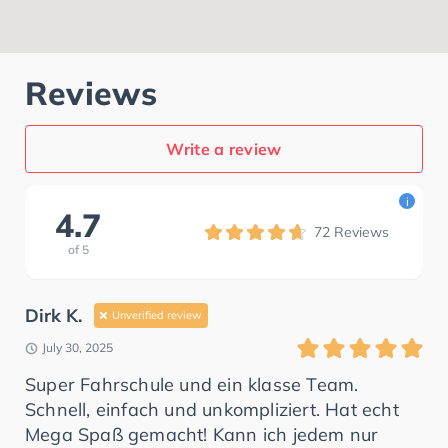
Reviews
Write a review
i
4.7
72
Reviews
of
5
Dirk K.
Unverified review
July 30, 2025
Super Fahrschule und ein klasse Team.
Schnell, einfach und unkompliziert. Hat echt
Mega Spaß gemacht! Kann ich jedem nur