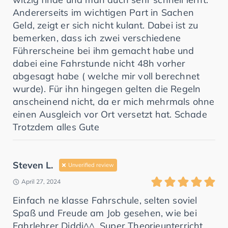
Andererseits im wichtigen Part in Sachen
Geld, zeigt er sich nicht kulant. Dabei ist zu
bemerken, dass ich zwei verschiedene
Führerscheine bei ihm gemacht habe und
dabei eine Fahrstunde nicht 48h vorher
abgesagt habe ( welche mir voll berechnet
wurde). Für ihn hingegen gelten die Regeln
anscheinend nicht, da er mich mehrmals ohne
einen Ausgleich vor Ort versetzt hat. Schade
Trotzdem alles Gute
Steven L.
Unverified review
April 27, 2024
Einfach ne klasse Fahrschule, selten soviel
Spaß und Freude am Job gesehen, wie bei
Fahrlehrer Diddi^^. Super Theorieunterricht,