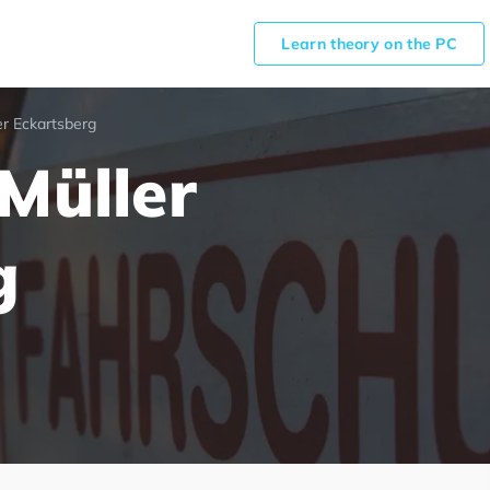
Learn theory on the PC
er Eckartsberg
Müller
g