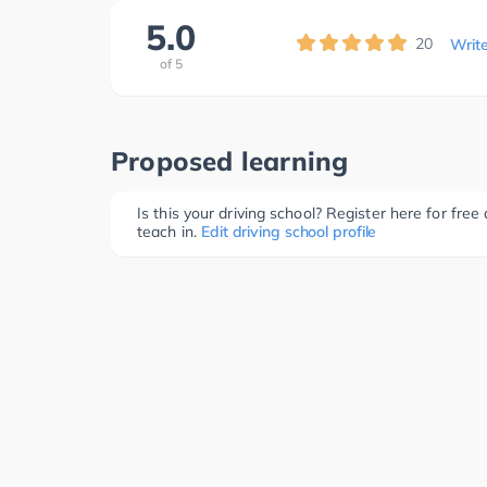
5.0
20
Writ
of
5
Proposed learning
Is this your driving school? Register here for fr
teach in.
Edit driving school profile