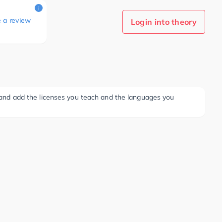
i
e a review
Login into theory
ee and add the licenses you teach and the languages you