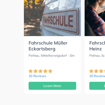
Fahrschule Müller
Fahrsc
Eckartsberg
Heinz
Pethau, Mittelherwigsdorf
- 0m
Pethau, Ec
20 Reviews
20 Review
Learn More