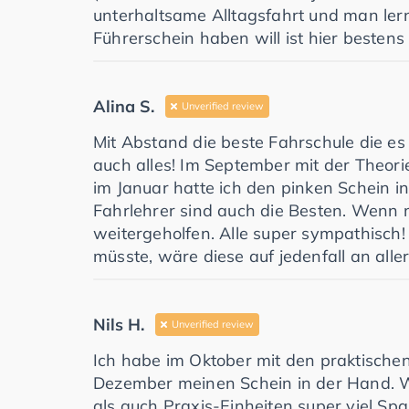
unterhaltsame Alltagsfahrt und man ler
Führerschein haben will ist hier bestens
Alina S.
Unverified review
Mit Abstand die beste Fahrschule die es
auch alles! Im September mit der Theor
im Januar hatte ich den pinken Schein in
Fahrlehrer sind auch die Besten. Wenn
weitergeholfen. Alle super sympathisch
müsste, wäre diese auf jedenfall an aller e
Nils H.
Unverified review
Ich habe im Oktober mit den praktisch
Dezember meinen Schein in der Hand. W
als auch Praxis-Einheiten super viel Sp