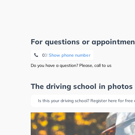
For questions or appointmen
03583 703484
Show phone number
Do you have a question? Please, call to us
The driving school in photos
Is this your driving school? Register here for free