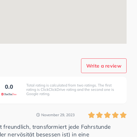
Write a review
Total rating is calculated from two ratings. The first
0.0
rating is ClickClickDrive rating and the second one is
Google rating.
November 29, 2023
t freundlich, transformiert jede Fahrstunde
ller nervösität besessen ist) in eine