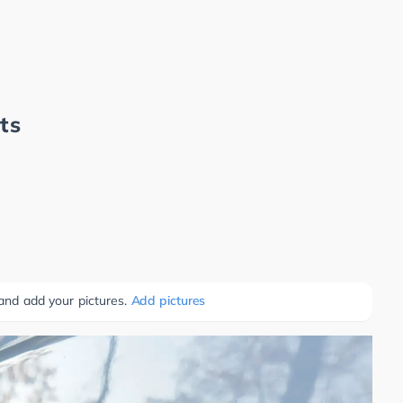
ts
 and add your pictures.
Add pictures