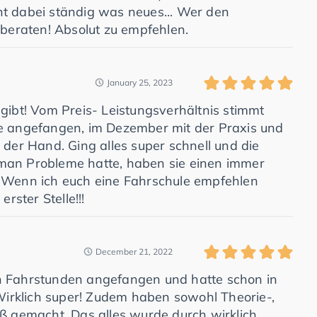
nt dabei ständig was neues... Wer den
 beraten! Absolut zu empfehlen.
January 25, 2023
 gibt! Vom Preis- Leistungsverhältnis stimmt
ie angefangen, im Dezember mit der Praxis und
 der Hand. Ging alles super schnell und die
 man Probleme hatte, haben sie einen immer
! Wenn ich euch eine Fahrschule empfehlen
rster Stelle!!!
December 21, 2022
en Fahrstunden angefangen und hatte schon in
irklich super! Zudem haben sowohl Theorie-,
aß gemacht. Das alles wurde durch wirklich