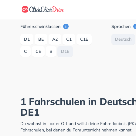
Führerscheinklassen
Sprachen
D1
BE
A2
C1
C1E
Deutsch
C
CE
B
D1E
1 Fahrschulen in Deutsch
DE1
Du wohnst in Loxter Ort und willst deine Fahrerlaubnis (
Fahrschulen, bei denen du Fahrunterricht nehmen kannst.