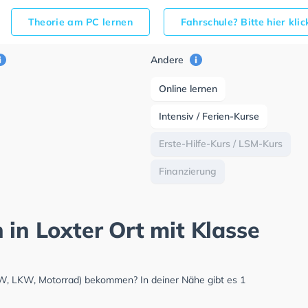
Theorie am PC lernen
Fahrschule? Bitte hier kli
Andere
Online lernen
Intensiv / Ferien-Kurse
Erste-Hilfe-Kurs / LSM-Kurs
Finanzierung
 in Loxter Ort mit Klasse
PKW, LKW, Motorrad) bekommen? In deiner Nähe gibt es 1