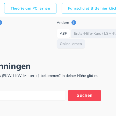
Theorie am PC lernen
Fahrschule? Bitte hier kli
Andere
ASF
Erste-Hilfe-Kurs / LSM-K
Online lernen
önningen
is (PKW, LKW, Motorrad) bekommen? In deiner Nähe gibt es
.
Suchen