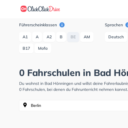
Führerscheinklassen
Sprachen
A1
A
A2
B
BE
AM
Deutsch
B17
Mofa
0 Fahrschulen in Bad H
Du wohnst in Bad Hönningen und willst deine Fahrerlaubn
0 Fahrschulen, bei denen du Fahrunterricht nehmen kannst