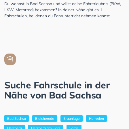
Du wohnst in Bad Sachsa und willst deine Fahrerlaubnis (PKW,
LKW, Motorrad) bekommen? In deiner Nähe gibt es 1
Fahrschulen, bei denen du Fahrunterricht nehmen kannst.
Suche Fahrschule in der
Nähe von Bad Sachsa
Bad Sachsa
Bleicherode
Braunlage
Herreden
Herzberg
Herzberg am Harz
Sorge