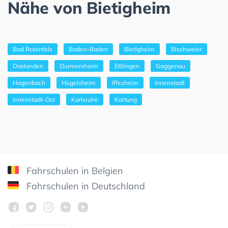
Nähe von Bietigheim
Bad Rotenfels
Baden-Baden
Bietigheim
Bischweier
Daxlanden
Durmersheim
Ettlingen
Gaggenau
Hagenbach
Hügelsheim
Iffezheim
Innenstadt
Innenstadt-Ost
Karlsruhe
Kartung
Fahrschulen in Belgien
Fahrschulen in Deutschland