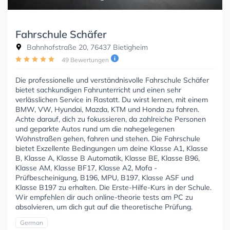
Fahrschule Schäfer
Bahnhofstraße 20, 76437 Bietigheim
49 Bewertungen
Die professionelle und verständnisvolle Fahrschule Schäfer
bietet sachkundigen Fahrunterricht und einen sehr
verlässlichen Service in Rastatt. Du wirst lernen, mit einem
BMW, VW, Hyundai, Mazda, KTM und Honda zu fahren.
Achte darauf, dich zu fokussieren, da zahlreiche Personen
und geparkte Autos rund um die nahegelegenen
Wohnstraßen gehen, fahren und stehen. Die Fahrschule
bietet Exzellente Bedingungen um deine Klasse A1, Klasse
B, Klasse A, Klasse B Automatik, Klasse BE, Klasse B96,
Klasse AM, Klasse BF17, Klasse A2, Mofa -
Prüfbescheinigung, B196, MPU, B197, Klasse ASF und
Klasse B197 zu erhalten. Die Erste-Hilfe-Kurs in der Schule.
Wir empfehlen dir auch online-theorie tests am PC zu
absolvieren, um dich gut auf die theoretische Prüfung.
German