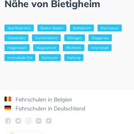
Nähe von Bietigheim
Bad Rotenfels
Baden-Baden
Bietigheim
Bischweier
Daxlanden
Durmersheim
Ettlingen
Gaggenau
Hagenbach
Hügelsheim
Iffezheim
Innenstadt
Innenstadt-Ost
Karlsruhe
Kartung
Fahrschulen in Belgien
Fahrschulen in Deutschland