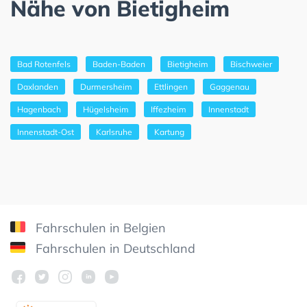
Nähe von Bietigheim
Bad Rotenfels
Baden-Baden
Bietigheim
Bischweier
Daxlanden
Durmersheim
Ettlingen
Gaggenau
Hagenbach
Hügelsheim
Iffezheim
Innenstadt
Innenstadt-Ost
Karlsruhe
Kartung
Fahrschulen in Belgien
Fahrschulen in Deutschland