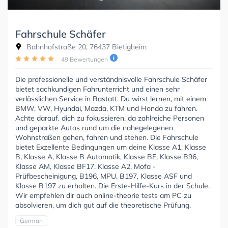
Fahrschule Schäfer
Bahnhofstraße 20, 76437 Bietigheim
49 Bewertungen
Die professionelle und verständnisvolle Fahrschule Schäfer
bietet sachkundigen Fahrunterricht und einen sehr
verlässlichen Service in Rastatt. Du wirst lernen, mit einem
BMW, VW, Hyundai, Mazda, KTM und Honda zu fahren.
Achte darauf, dich zu fokussieren, da zahlreiche Personen
und geparkte Autos rund um die nahegelegenen
Wohnstraßen gehen, fahren und stehen. Die Fahrschule
bietet Exzellente Bedingungen um deine Klasse A1, Klasse
B, Klasse A, Klasse B Automatik, Klasse BE, Klasse B96,
Klasse AM, Klasse BF17, Klasse A2, Mofa -
Prüfbescheinigung, B196, MPU, B197, Klasse ASF und
Klasse B197 zu erhalten. Die Erste-Hilfe-Kurs in der Schule.
Wir empfehlen dir auch online-theorie tests am PC zu
absolvieren, um dich gut auf die theoretische Prüfung.
German