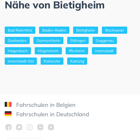
Nähe von Bietigheim
Bad Rotenfels
Baden-Baden
Bietigheim
Bischweier
Daxlanden
Durmersheim
Ettlingen
Gaggenau
Hagenbach
Hügelsheim
Iffezheim
Innenstadt
Innenstadt-Ost
Karlsruhe
Kartung
Fahrschulen in Belgien
Fahrschulen in Deutschland