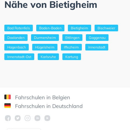
Nähe von Bietigheim
Bad Rotenfels
Baden-Baden
Bietigheim
Bischweier
Daxlanden
Durmersheim
Ettlingen
Gaggenau
Hagenbach
Hügelsheim
Iffezheim
Innenstadt
Innenstadt-Ost
Karlsruhe
Kartung
Fahrschulen in Belgien
Fahrschulen in Deutschland