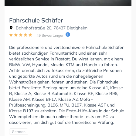
Fahrschule Schäfer
Bahnhofstraße 20, 76437 Bietigheim
49 Bewertungen
Die professionelle und verständnisvolle Fahrschule Schäfer
bietet sachkundigen Fahrunterricht und einen sehr
verlässlichen Service in Rastatt. Du wirst lernen, mit einem
BMW, VW, Hyundai, Mazda, KTM und Honda zu fahren.
Achte darauf, dich zu fokussieren, da zahlreiche Personen
und geparkte Autos rund um die nahegelegenen
Wohnstraßen gehen, fahren und stehen. Die Fahrschule
bietet Exzellente Bedingungen um deine Klasse A1, Klasse
B, Klasse A, Klasse B Automatik, Klasse BE, Klasse B96,
Klasse AM, Klasse BF17, Klasse A2, Mofa -
Prüfbescheinigung, B196, MPU, B197, Klasse ASF und
Klasse B197 zu erhalten. Die Erste-Hilfe-Kurs in der Schule.
Wir empfehlen dir auch online-theorie tests am PC zu
absolvieren, um dich gut auf die theoretische Prüfung.
German