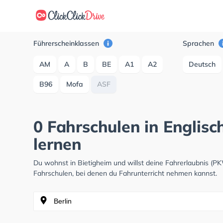
Führerscheinklassen
Sprachen
AM
A
B
BE
A1
A2
Deutsch
B96
Mofa
ASF
0 Fahrschulen in Englisc
lernen
Du wohnst in Bietigheim und willst deine Fahrerlaubnis (
Fahrschulen, bei denen du Fahrunterricht nehmen kannst.