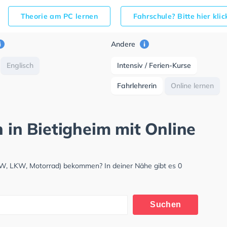
Theorie am PC lernen
Fahrschule? Bitte hier kli
Andere
Englisch
Intensiv / Ferien-Kurse
Fahrlehrerin
Online lernen
h in Bietigheim mit Online
PKW, LKW, Motorrad) bekommen? In deiner Nähe gibt es 0
Suchen