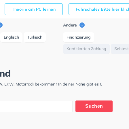
Theorie am PC lernen
Fahrschule? Bitte hier kli
Andere
Englisch
Türkisch
Finanzierung
Kreditkarten Zahlung
Sehtest
und
KW, LKW, Motorrad) bekommen? In deiner Nähe gibt es 0
Suchen