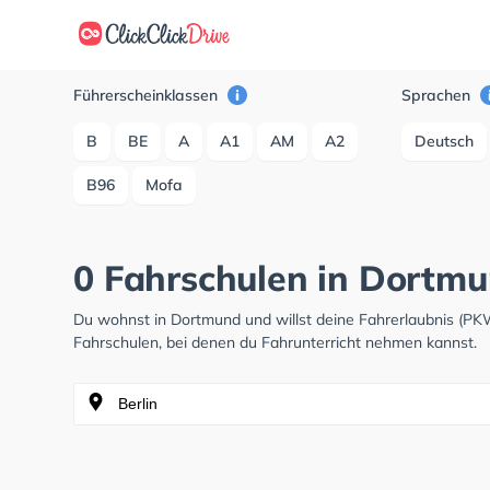
Führerscheinklassen
Sprachen
B
BE
A
A1
AM
A2
Deutsch
B96
Mofa
0 Fahrschulen in Dortm
Du wohnst in Dortmund und willst deine Fahrerlaubnis (P
Fahrschulen, bei denen du Fahrunterricht nehmen kannst.