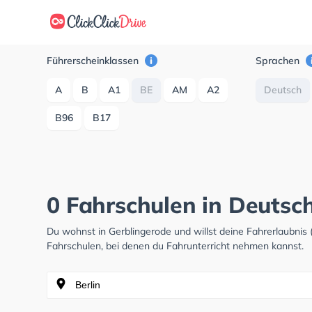
Führerscheinklassen
Sprachen
A
B
A1
BE
AM
A2
Deutsch
B96
B17
0 Fahrschulen in Deutsc
Du wohnst in Gerblingerode und willst deine Fahrerlaubni
Fahrschulen, bei denen du Fahrunterricht nehmen kannst.