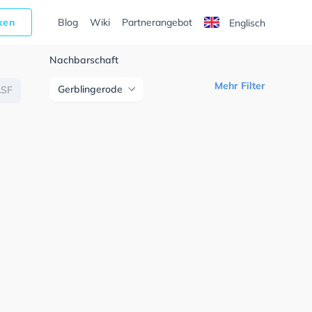
cken
Blog
Wiki
Partnerangebot
Englisch
Nachbarschaft
Mehr Filter
Gerblingerode
ASF