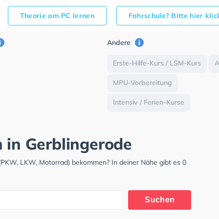
Theorie am PC lernen
Fahrschule? Bitte hier kli
Andere
Erste-Hilfe-Kurs / LSM-Kurs
MPU-Vorbereitung
Intensiv / Ferien-Kurse
h in Gerblingerode
s (PKW, LKW, Motorrad) bekommen? In deiner Nähe gibt es 0
Suchen