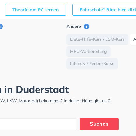
Theorie am PC lernen
Fahrschule? Bitte hier kli
Andere
Erste-Hilfe-Kurs / LSM-Kurs
MPU-Vorbereitung
Intensiv / Ferien-Kurse
h in Duderstadt
PKW, LKW, Motorrad) bekommen? In deiner Nähe gibt es 0
Suchen