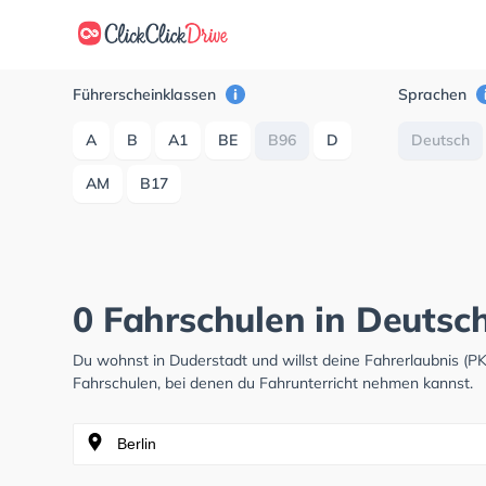
Führerscheinklassen
Sprachen
A
B
A1
BE
B96
D
Deutsch
AM
B17
0 Fahrschulen in Deutsc
Du wohnst in Duderstadt und willst deine Fahrerlaubnis (
Fahrschulen, bei denen du Fahrunterricht nehmen kannst.