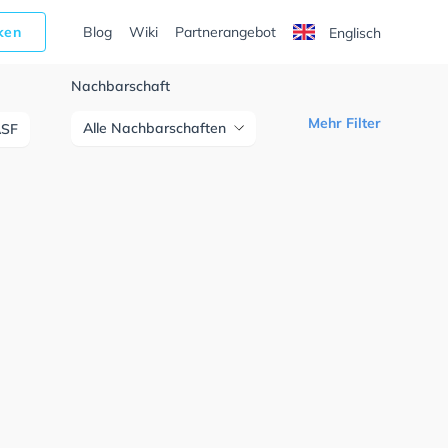
cken
Blog
Wiki
Partnerangebot
Englisch
Nachbarschaft
Mehr Filter
Alle Nachbarschaften
ASF