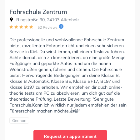
Fahrschule Zentrum
Ringstraße 90, 24103 Altenholz
52 Reviews
Die professionelle und wohlwollende Fahrschule Zentrum
bietet exzellenten Fahrunterricht und einen sehr sicheren
Service in Kiel. Du wirst lernen, mit einem Tesla zu fahren.
Achte darauf, dich zu konzentrieren, da eine große Menge
Fußgänger und geparkte Autos rund um die nahen
Wohnstraßen gehen, fahren und stehen. Die Fahrschule
bietet Hervorragende Bedingungen um deine Klasse B,
Klasse B Automatik, Klasse BE, Klasse BF17, B197 und
Klasse B197 zu erhalten. Wir empfehlen dir auch online-
theorie tests am PC zu absolvieren, um dich gut auf die
theoretische Prüfung. Letzte Bewertung: "Sehr gute
Fahrschule.Kann ich wirklich nur jedem empfehlen der sein
Führerschein machen möchte.👍😁"
German
Request an appointment