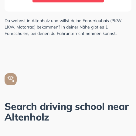
Du wohnst in Altenholz und willst deine Fahrerlaubnis (PKW,
LKW, Motorrad) bekommen? In deiner Nähe gibt es 1
Fahrschulen, bei denen du Fahrunterricht nehmen kannst.
Search driving school near
Altenholz