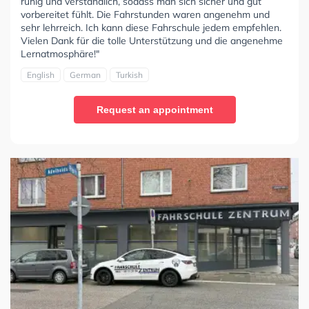
ruhig und verständlich, sodass man sich sicher und gut
vorbereitet fühlt. Die Fahrstunden waren angenehm und
sehr lehrreich. Ich kann diese Fahrschule jedem empfehlen.
Vielen Dank für die tolle Unterstützung und die angenehme
Lernatmosphäre!"
English
German
Turkish
Request an appointment