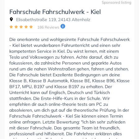
Sponsored listing
Fahrschule Fahrschulwerk - Kiel
Elisabethstraße 119, 24143 Altenholz
186 Reviews
Die anerkannte und wohlgesinnte Fahrschule Fahrschulwerk
- Kiel bietet wunderbaren Fahrunterricht und einen sehr
kompetenten Service in Kiel. Du wirst lernen, mit einem
Tesla und Volkswagen zu fahren. Achte darauf, dich zu
fokussieren, da zahlreiche Personen und geparkte Autos
rund um die nahen Wohnstraßen gehen, fahren und stehen.
Die Fahrschule bietet Exzellente Bedingungen um deine
Klasse B, Klasse B Automatik, Klasse BE, Klasse B96, Klasse
BF17, MPU, B197 und Klasse B197 zu erhalten. Der
Unterricht kann auf Englisch, Deutsch und Türkisch
stattfinden. Die Erste-Hilfe-Kurs in der Schule. Wir
empfehlen dir auch online-theorie tests am PC zu
absolvieren, um dich gut auf die theoretische Prüfung. In der
Fahrschule Fahrschulwerk - Kiel Sie können einen Termin
online anfragen. Letzte Bewertung: "Ich bin sehr zufrieden
mit dieser Fahrschule. Das gesamte Team ist freundlich,
professionell und hilfsbereit. Die Fahrlehrer erklären alles