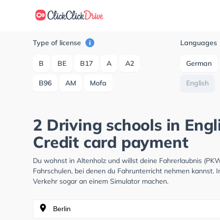
Type of license
Languages
B
BE
B17
A
A2
German
B96
AM
Mofa
English
2 Driving schools in Engl
Credit card payment
Du wohnst in Altenholz und willst deine Fahrerlaubnis (P
Fahrschulen, bei denen du Fahrunterricht nehmen kannst. I
Verkehr sogar an einem Simulator machen.