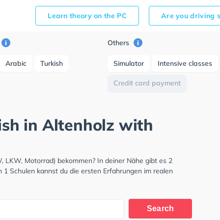
Learn theory on the PC
Are you driving 
Others
Arabic
Turkish
Simulator
Intensive classes
Credit card payment
ish in Altenholz with
KW, LKW, Motorrad) bekommen? In deiner Nähe gibt es 2
n 1 Schulen kannst du die ersten Erfahrungen im realen
Search