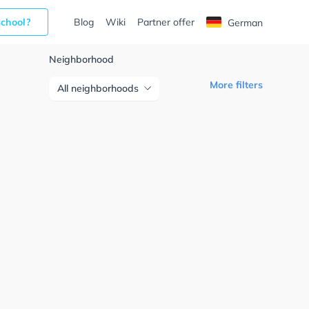
school?
Blog
Wiki
Partner offer
German
Neighborhood
More filters
All neighborhoods