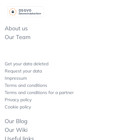
DSGV
O
Datenschutzkonform
About us
Our Team
Get your data deleted
Request your data
Impressum
Terms and conditions
Terms and conditions for a partner
Privacy policy
Cookie policy
Our Blog
Our Wiki
Useful links