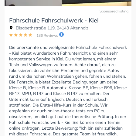
Sponsored listing
Fahrschule Fahrschulwerk - Kiel
Elisabethstraße 119, 24143 Altenholz
186 Reviews
Die anerkannte und wohlgesinnte Fahrschule Fahrschulwerk
- Kiel bietet wunderbaren Fahrunterricht und einen sehr
kompetenten Service in Kiel. Du wirst lernen, mit einem
Tesla und Volkswagen zu fahren. Achte darauf, dich zu
fokussieren, da zahlreiche Personen und geparkte Autos
rund um die nahen Wohnstraßen gehen, fahren und stehen.
Die Fahrschule bietet Exzellente Bedingungen um deine
Klasse B, Klasse B Automatik, Klasse BE, Klasse B96, Klasse
BF17, MPU, B197 und Klasse B197 zu erhalten. Der
Unterricht kann auf Englisch, Deutsch und Türkisch
stattfinden. Die Erste-Hilfe-Kurs in der Schule. Wir
empfehlen dir auch online-theorie tests am PC zu
absolvieren, um dich gut auf die theoretische Prüfung. In der
Fahrschule Fahrschulwerk - Kiel Sie können einen Termin
online anfragen. Letzte Bewertung: "Ich bin sehr zufrieden
mit dieser Fahrschule. Das gesamte Team ist freundlich,