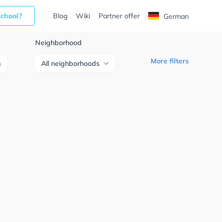
school?
Blog
Wiki
Partner offer
German
Neighborhood
More filters
All neighborhoods
e