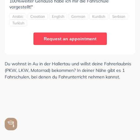
100%weiter Genauso habe ich mir die Fahrschule
vorgestellt!"
Arabic
Croatian
English
German
Kurdish
Serbian
Turkish
Request an appointment
Du wohnst in Au in der Hallertau und willst deine Fahrerlaubnis
(PKW, LKW, Motorrad) bekommen? In deiner Nähe gibt es 1
Fahrschulen, bei denen du Fahrunterricht nehmen kannst.