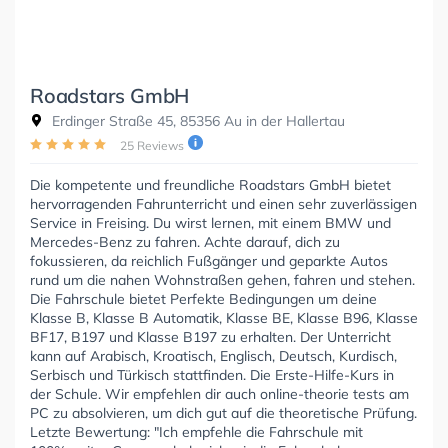
Roadstars GmbH
Erdinger Straße 45, 85356 Au in der Hallertau
25 Reviews
Die kompetente und freundliche Roadstars GmbH bietet
hervorragenden Fahrunterricht und einen sehr zuverlässigen
Service in Freising. Du wirst lernen, mit einem BMW und
Mercedes-Benz zu fahren. Achte darauf, dich zu
fokussieren, da reichlich Fußgänger und geparkte Autos
rund um die nahen Wohnstraßen gehen, fahren und stehen.
Die Fahrschule bietet Perfekte Bedingungen um deine
Klasse B, Klasse B Automatik, Klasse BE, Klasse B96, Klasse
BF17, B197 und Klasse B197 zu erhalten. Der Unterricht
kann auf Arabisch, Kroatisch, Englisch, Deutsch, Kurdisch,
Serbisch und Türkisch stattfinden. Die Erste-Hilfe-Kurs in
der Schule. Wir empfehlen dir auch online-theorie tests am
PC zu absolvieren, um dich gut auf die theoretische Prüfung.
Letzte Bewertung: "Ich empfehle die Fahrschule mit