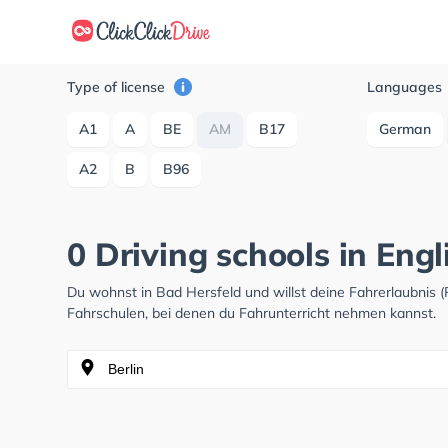
Type of license
Languages
A1
A
BE
AM
B17
German
A2
B
B96
0 Driving schools in Engl
Du wohnst in Bad Hersfeld und willst deine Fahrerlaubnis
Fahrschulen, bei denen du Fahrunterricht nehmen kannst.