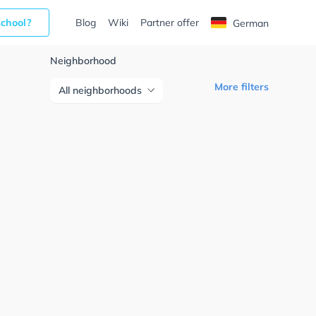
school?
Blog
Wiki
Partner offer
German
Neighborhood
More filters
All neighborhoods