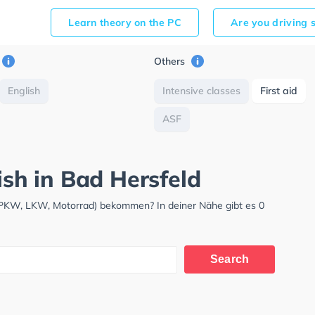
Learn theory on the PC
Are you driving 
Others
English
Intensive classes
First aid
ASF
ish in Bad Hersfeld
 (PKW, LKW, Motorrad) bekommen? In deiner Nähe gibt es 0
Search