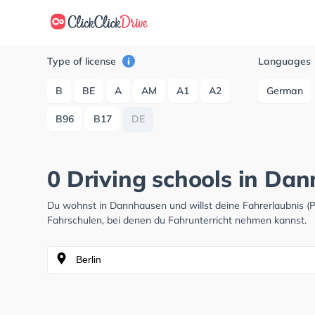
Type of license
Languages
B
BE
A
AM
A1
A2
German
B96
B17
DE
0 Driving schools in Da
Du wohnst in Dannhausen und willst deine Fahrerlaubnis 
Fahrschulen, bei denen du Fahrunterricht nehmen kannst.