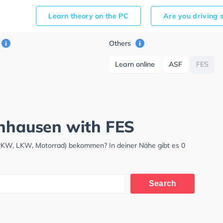
Learn theory on the PC
Are you driving 
Others
Learn online
ASF
FES
nnhausen with FES
(PKW, LKW, Motorrad) bekommen? In deiner Nähe gibt es 0
Search