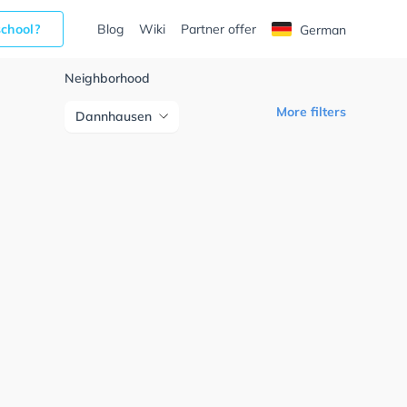
school?
Blog
Wiki
Partner offer
German
Neighborhood
More filters
Dannhausen