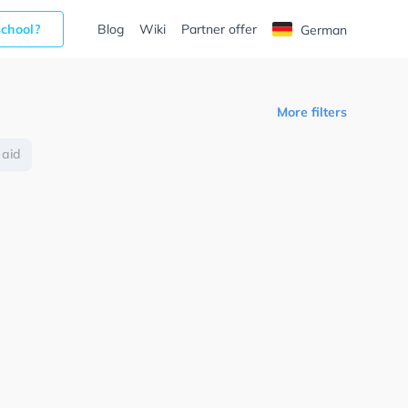
school?
Blog
Wiki
Partner offer
German
More filters
 aid