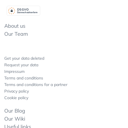
DSGV
O
Datenschutzkonform
About us
Our Team
Get your data deleted
Request your data
Impressum
Terms and conditions
Terms and conditions for a partner
Privacy policy
Cookie policy
Our Blog
Our Wiki
Useful links