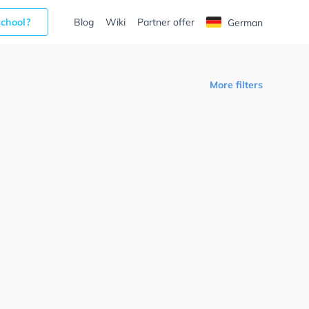
school?
Blog
Wiki
Partner offer
German
More filters