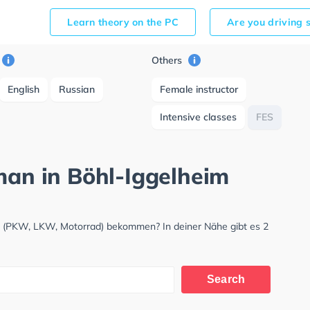
Learn theory on the PC
Are you driving 
Others
English
Russian
Female instructor
Intensive classes
FES
man in Böhl-Iggelheim
is (PKW, LKW, Motorrad) bekommen? In deiner Nähe gibt es 2
Search