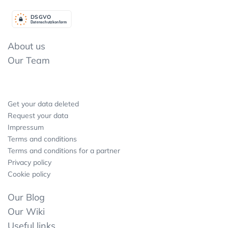
DSGV
O
Datenschutzkonform
About us
Our Team
Get your data deleted
Request your data
Impressum
Terms and conditions
Terms and conditions for a partner
Privacy policy
Cookie policy
Our Blog
Our Wiki
Useful links