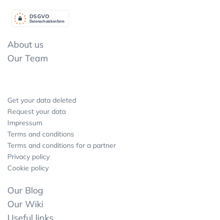
DSGV
O
Datenschutzkonform
About us
Our Team
Get your data deleted
Request your data
Impressum
Terms and conditions
Terms and conditions for a partner
Privacy policy
Cookie policy
Our Blog
Our Wiki
Useful links