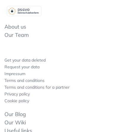
DSGV
O
Datenschutzkonform
About us
Our Team
Get your data deleted
Request your data
Impressum
Terms and conditions
Terms and conditions for a partner
Privacy policy
Cookie policy
Our Blog
Our Wiki
Useful links