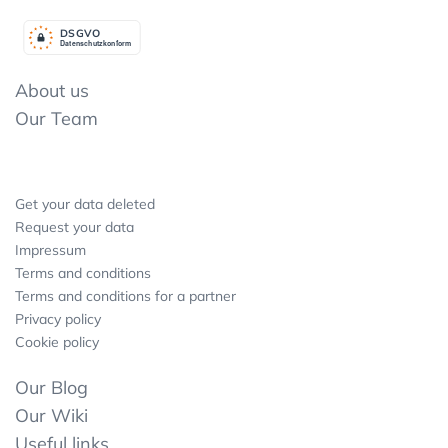
DSGV
O
Datenschutzkonform
About us
Our Team
Get your data deleted
Request your data
Impressum
Terms and conditions
Terms and conditions for a partner
Privacy policy
Cookie policy
Our Blog
Our Wiki
Useful links