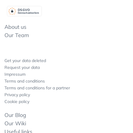
DSGV
O
Datenschutzkonform
About us
Our Team
Get your data deleted
Request your data
Impressum
Terms and conditions
Terms and conditions for a partner
Privacy policy
Cookie policy
Our Blog
Our Wiki
Useful links