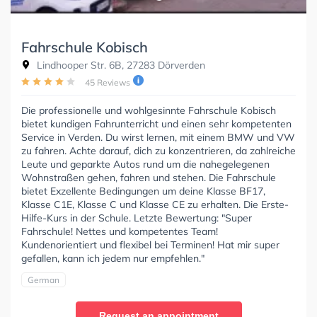
Fahrschule Kobisch
Lindhooper Str. 6B, 27283 Dörverden
45 Reviews
Die professionelle und wohlgesinnte Fahrschule Kobisch
bietet kundigen Fahrunterricht und einen sehr kompetenten
Service in Verden. Du wirst lernen, mit einem BMW und VW
zu fahren. Achte darauf, dich zu konzentrieren, da zahlreiche
Leute und geparkte Autos rund um die nahegelegenen
Wohnstraßen gehen, fahren und stehen. Die Fahrschule
bietet Exzellente Bedingungen um deine Klasse BF17,
Klasse C1E, Klasse C und Klasse CE zu erhalten. Die Erste-
Hilfe-Kurs in der Schule. Letzte Bewertung: "Super
Fahrschule! Nettes und kompetentes Team!
Kundenorientiert und flexibel bei Terminen! Hat mir super
gefallen, kann ich jedem nur empfehlen."
German
Request an appointment