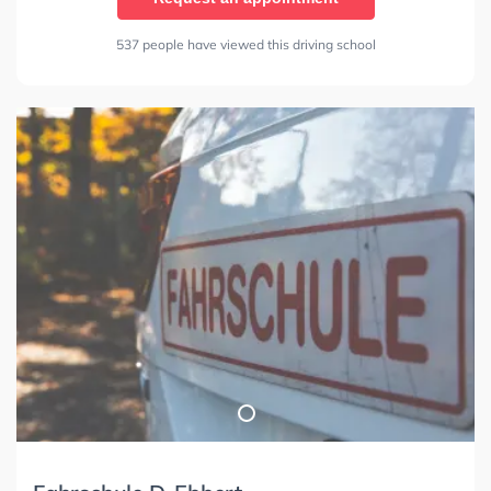
537 people have viewed this driving school