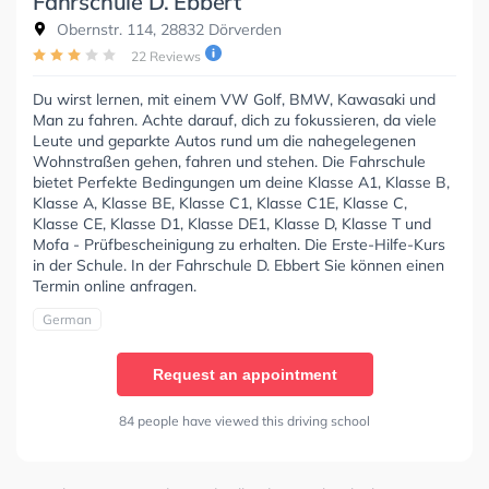
Fahrschule D. Ebbert
Obernstr. 114, 28832 Dörverden
22 Reviews
Du wirst lernen, mit einem VW Golf, BMW, Kawasaki und
Man zu fahren. Achte darauf, dich zu fokussieren, da viele
Leute und geparkte Autos rund um die nahegelegenen
Wohnstraßen gehen, fahren und stehen. Die Fahrschule
bietet Perfekte Bedingungen um deine Klasse A1, Klasse B,
Klasse A, Klasse BE, Klasse C1, Klasse C1E, Klasse C,
Klasse CE, Klasse D1, Klasse DE1, Klasse D, Klasse T und
Mofa - Prüfbescheinigung zu erhalten. Die Erste-Hilfe-Kurs
in der Schule. In der Fahrschule D. Ebbert Sie können einen
Termin online anfragen.
German
Request an appointment
84 people have viewed this driving school