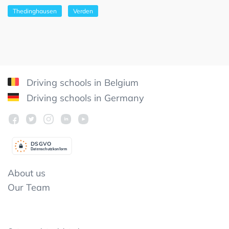
Thedinghausen
Verden
Driving schools in Belgium
Driving schools in Germany
DSGV
O
Datenschutzkonform
About us
Our Team