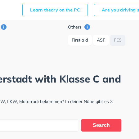
Learn theory on the PC
Are you driving 
Others
First aid
ASF
FES
erstadt with Klasse C and
PKW, LKW, Motorrad) bekommen? In deiner Nähe gibt es 3
Search