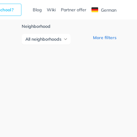
school?
Blog
Wiki
Partner offer
German
Neighborhood
More filters
All neighborhoods