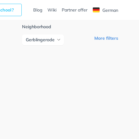
school?
Blog
Wiki
Partner offer
German
Neighborhood
More filters
Gerblingerode