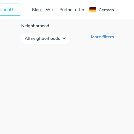
school?
Blog
Wiki
Partner offer
German
Neighborhood
More filters
All neighborhoods