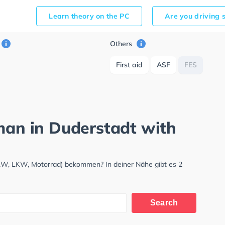
Learn theory on the PC
Are you driving 
Others
First aid
ASF
FES
rman in Duderstadt with
PKW, LKW, Motorrad) bekommen? In deiner Nähe gibt es 2
Search