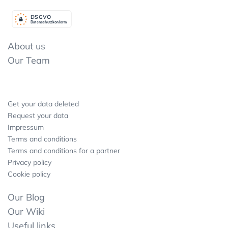
DSGV
O
Datenschutzkonform
About us
Our Team
Get your data deleted
Request your data
Impressum
Terms and conditions
Terms and conditions for a partner
Privacy policy
Cookie policy
Our Blog
Our Wiki
Useful links