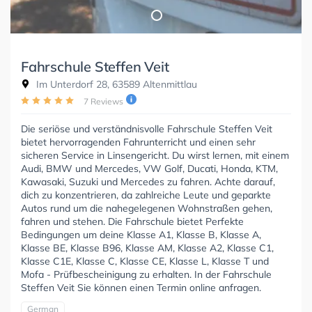
Fahrschule Steffen Veit
Im Unterdorf 28, 63589 Altenmittlau
7 Reviews
Die seriöse und verständnisvolle Fahrschule Steffen Veit
bietet hervorragenden Fahrunterricht und einen sehr
sicheren Service in Linsengericht. Du wirst lernen, mit einem
Audi, BMW und Mercedes, VW Golf, Ducati, Honda, KTM,
Kawasaki, Suzuki und Mercedes zu fahren. Achte darauf,
dich zu konzentrieren, da zahlreiche Leute und geparkte
Autos rund um die nahegelegenen Wohnstraßen gehen,
fahren und stehen. Die Fahrschule bietet Perfekte
Bedingungen um deine Klasse A1, Klasse B, Klasse A,
Klasse BE, Klasse B96, Klasse AM, Klasse A2, Klasse C1,
Klasse C1E, Klasse C, Klasse CE, Klasse L, Klasse T und
Mofa - Prüfbescheinigung zu erhalten. In der Fahrschule
Steffen Veit Sie können einen Termin online anfragen.
German