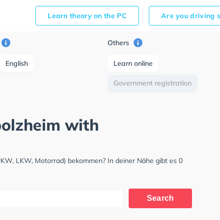
Learn theory on the PC
Are you driving 
Others
English
Learn online
Government registration
bolzheim with
(PKW, LKW, Motorrad) bekommen? In deiner Nähe gibt es 0
Search