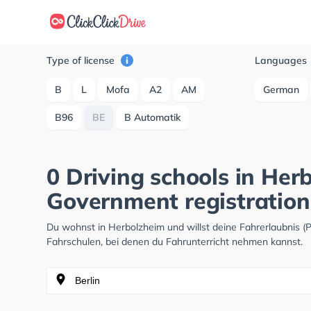
Type of license
Languages
B
L
Mofa
A2
AM
German
B96
BE
B Automatik
0 Driving schools in Her
Government registration
Du wohnst in Herbolzheim und willst deine Fahrerlaubnis 
Fahrschulen, bei denen du Fahrunterricht nehmen kannst.