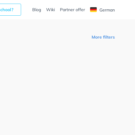
school?
Blog
Wiki
Partner offer
German
More filters