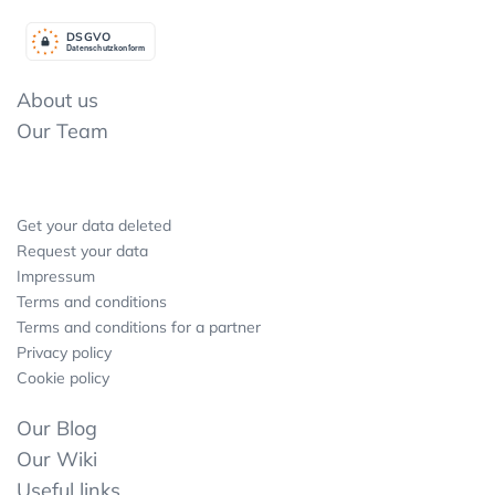
DSGV
O
Datenschutzkonform
About us
Our Team
Get your data deleted
Request your data
Impressum
Terms and conditions
Terms and conditions for a partner
Privacy policy
Cookie policy
Our Blog
Our Wiki
Useful links