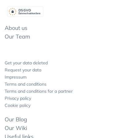
DSGV
O
Datenschutzkonform
About us
Our Team
Get your data deleted
Request your data
Impressum
Terms and conditions
Terms and conditions for a partner
Privacy policy
Cookie policy
Our Blog
Our Wiki
Useful links