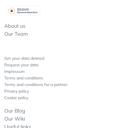
DSGV
O
Datenschutzkonform
About us
Our Team
Get your data deleted
Request your data
Impressum
Terms and conditions
Terms and conditions for a partner
Privacy policy
Cookie policy
Our Blog
Our Wiki
Useful links