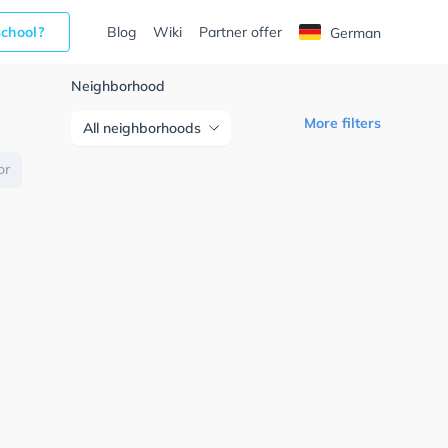
school?
Blog
Wiki
Partner offer
German
Neighborhood
More filters
All neighborhoods
or