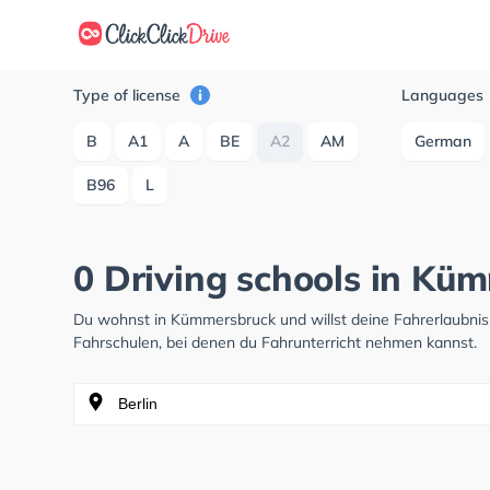
Type of license
Languages
B
A1
A
BE
A2
AM
German
B96
L
0 Driving schools in Kü
Du wohnst in Kümmersbruck und willst deine Fahrerlaubni
Fahrschulen, bei denen du Fahrunterricht nehmen kannst.