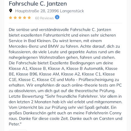
Fahrschule C. Jantzen
Hauptstraße 28, 23996 Langenstück
60 Reviews
Die seriöse und verständnisvolle Fahrschule C. Jantzen
bietet exzellenten Fahrunterricht und einen sehr sicheren
Service in Bad Kleinen. Du wirst lernen, mit einem
Mercedes-Benz und BMW zu fahren. Achte darauf, dich zu
fokussieren, da viele Leute und geparkte Autos rund um die
nahegelegenen Wohnstraßen gehen, fahren und stehen.
Die Fahrschule bietet Exzellente Bedingungen um deine
Klasse A1, Klasse B, Klasse A, Klasse B Automatik, Klasse
BE, Klasse B96, Klasse AM, Klasse A2, Klasse C1, Klasse
C1E, Klasse C, Klasse CE und Mofa - Prüfbescheinigung zu
erhalten. Wir empfehlen dir auch online-theorie tests am PC
zu absolvieren, um dich gut auf die theoretische Prüfung.
Letzte Bewertung: "Sehr freundliche Fahrlehrer. Vor allem in
den letzten 2 Monaten hab ich viel erlebt und mitgenommen.
Vom Unterricht bis zur Prüfung sehr viel Spaß gehabt. Ein
großes Dankeschön geht auch an meine Fahrlehrerin Conny
raus. Danke für diese coole Zeit. Danke auch an Carsten und
Peter."