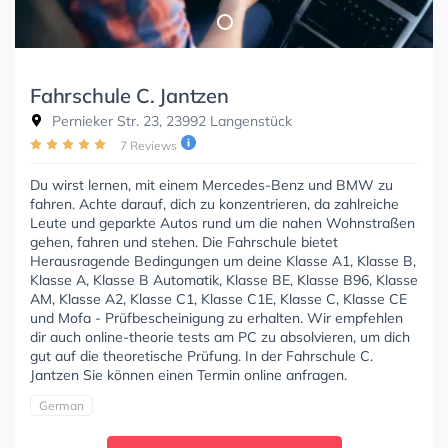
Fahrschule C. Jantzen
Pernieker Str. 23, 23992 Langenstück
7 Reviews
Du wirst lernen, mit einem Mercedes-Benz und BMW zu
fahren. Achte darauf, dich zu konzentrieren, da zahlreiche
Leute und geparkte Autos rund um die nahen Wohnstraßen
gehen, fahren und stehen. Die Fahrschule bietet
Herausragende Bedingungen um deine Klasse A1, Klasse B,
Klasse A, Klasse B Automatik, Klasse BE, Klasse B96, Klasse
AM, Klasse A2, Klasse C1, Klasse C1E, Klasse C, Klasse CE
und Mofa - Prüfbescheinigung zu erhalten. Wir empfehlen
dir auch online-theorie tests am PC zu absolvieren, um dich
gut auf die theoretische Prüfung. In der Fahrschule C.
Jantzen Sie können einen Termin online anfragen.
German