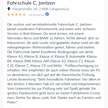
Fahrschule C. Jantzen
Hauptstraße 28, 23996 Langenstück
60 Reviews
Die seriöse und verständnisvolle Fahrschule C. Jantzen
bietet exzellenten Fahrunterricht und einen sehr sicheren
Service in Bad Kleinen. Du wirst lernen, mit einem
Mercedes-Benz und BMW zu fahren. Achte darauf, dich zu
fokussieren, da viele Leute und geparkte Autos rund um die
nahegelegenen Wohnstraßen gehen, fahren und stehen.
Die Fahrschule bietet Exzellente Bedingungen um deine
Klasse A1, Klasse B, Klasse A, Klasse B Automatik, Klasse
BE, Klasse B96, Klasse AM, Klasse A2, Klasse C1, Klasse
C1E, Klasse C, Klasse CE und Mofa - Prüfbescheinigung zu
erhalten. Wir empfehlen dir auch online-theorie tests am PC
zu absolvieren, um dich gut auf die theoretische Prüfung.
Letzte Bewertung: "Sehr freundliche Fahrlehrer. Vor allem in
den letzten 2 Monaten hab ich viel erlebt und mitgenommen.
Vom Unterricht bis zur Prüfung sehr viel Spaß gehabt. Ein
großes Dankeschön geht auch an meine Fahrlehrerin Conny
raus. Danke für diese coole Zeit. Danke auch an Carsten und
Peter."