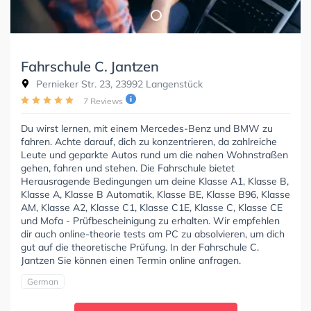
Fahrschule C. Jantzen
Pernieker Str. 23, 23992 Langenstück
7 Reviews
Du wirst lernen, mit einem Mercedes-Benz und BMW zu
fahren. Achte darauf, dich zu konzentrieren, da zahlreiche
Leute und geparkte Autos rund um die nahen Wohnstraßen
gehen, fahren und stehen. Die Fahrschule bietet
Herausragende Bedingungen um deine Klasse A1, Klasse B,
Klasse A, Klasse B Automatik, Klasse BE, Klasse B96, Klasse
AM, Klasse A2, Klasse C1, Klasse C1E, Klasse C, Klasse CE
und Mofa - Prüfbescheinigung zu erhalten. Wir empfehlen
dir auch online-theorie tests am PC zu absolvieren, um dich
gut auf die theoretische Prüfung. In der Fahrschule C.
Jantzen Sie können einen Termin online anfragen.
German