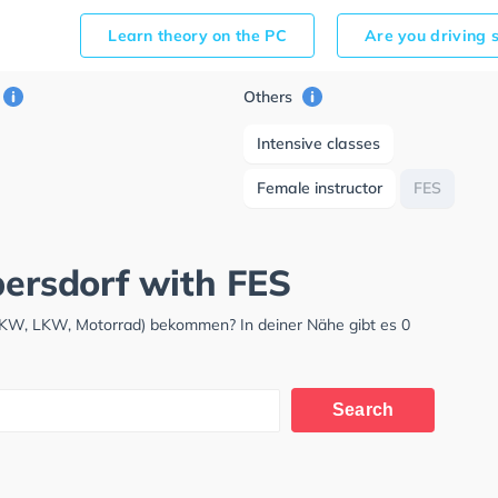
Learn theory on the PC
Are you driving 
Others
Intensive classes
Female instructor
FES
persdorf with FES
(PKW, LKW, Motorrad) bekommen? In deiner Nähe gibt es 0
Search