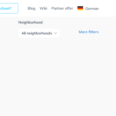
school?
Blog
Wiki
Partner offer
German
Neighborhood
More filters
All neighborhoods