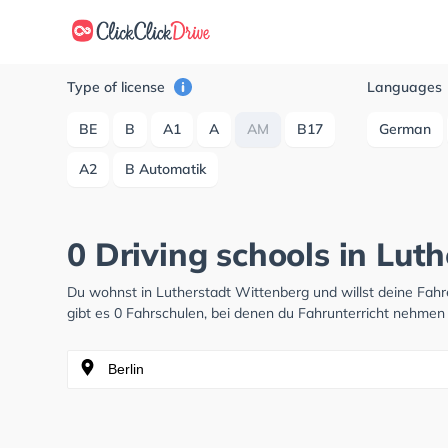
Type of license
Languages
BE
B
A1
A
AM
B17
German
A2
B Automatik
0 Driving schools in Lut
Du wohnst in Lutherstadt Wittenberg und willst deine Fa
gibt es 0 Fahrschulen, bei denen du Fahrunterricht nehmen