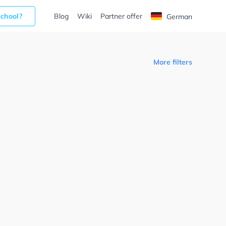
school?
Blog
Wiki
Partner offer
German
More filters