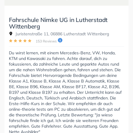
Fahrschule Nimke UG in Lutherstadt
Wittenberg
Juristenstraße 11, 06886 Lutherstadt Wittenberg
153 Reviews
Du wirst lernen, mit einem Mercedes-Benz, VW, Honda,
KTM und Kawasaki zu fahren. Achte darauf, dich zu
fokussieren, da zahlreiche Leute und geparkte Autos rund
um die nahen Wohnstraßen gehen, fahren und stehen. Die
Fahrschule bietet Hervorragende Bedingungen um deine
Klasse A1, Klasse B, Klasse A, Klasse B Automatik, Klasse
BE, Klasse B96, Klasse AM, Klasse BF17, Klasse A2, B196,
B197 und Klasse B197 zu erhalten. Der Unterricht kann auf
Englisch, Deutsch, Türkisch und Arabisch stattfinden. Die
Erste-Hilfe-Kurs in der Schule. Wir empfehlen dir auch
online-theorie tests am PC zu absolvieren, um dich gut auf
die theoretische Prüfung. Letzte Bewertung: "Ja wieso
fahrschule finde ich gut. Ich würde sie weiteren Freunden
empfehlen. Gute Fahrlehrer. Gute Ausstattung. Gute App.
Nette Ausbilder"