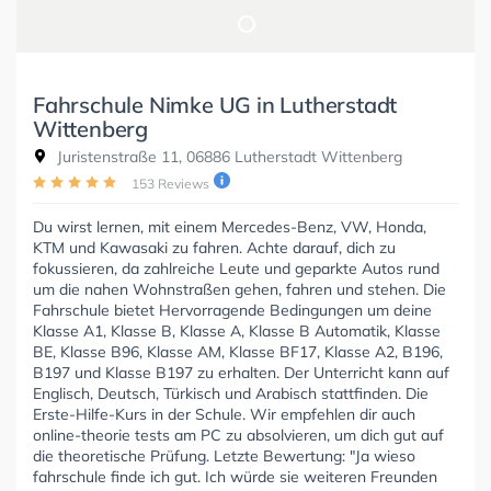
Fahrschule Nimke UG in Lutherstadt
Wittenberg
Juristenstraße 11, 06886 Lutherstadt Wittenberg
153 Reviews
Du wirst lernen, mit einem Mercedes-Benz, VW, Honda,
KTM und Kawasaki zu fahren. Achte darauf, dich zu
fokussieren, da zahlreiche Leute und geparkte Autos rund
um die nahen Wohnstraßen gehen, fahren und stehen. Die
Fahrschule bietet Hervorragende Bedingungen um deine
Klasse A1, Klasse B, Klasse A, Klasse B Automatik, Klasse
BE, Klasse B96, Klasse AM, Klasse BF17, Klasse A2, B196,
B197 und Klasse B197 zu erhalten. Der Unterricht kann auf
Englisch, Deutsch, Türkisch und Arabisch stattfinden. Die
Erste-Hilfe-Kurs in der Schule. Wir empfehlen dir auch
online-theorie tests am PC zu absolvieren, um dich gut auf
die theoretische Prüfung. Letzte Bewertung: "Ja wieso
fahrschule finde ich gut. Ich würde sie weiteren Freunden