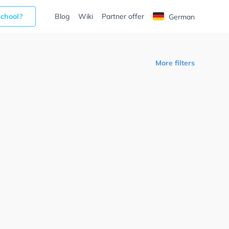
school?
Blog
Wiki
Partner offer
German
More filters